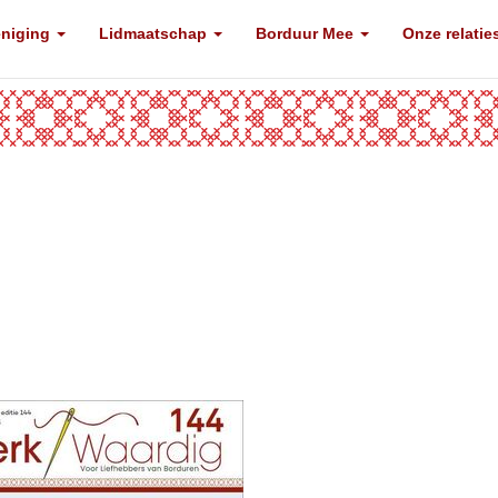
eniging
Lidmaatschap
Borduur Mee
Onze relatie