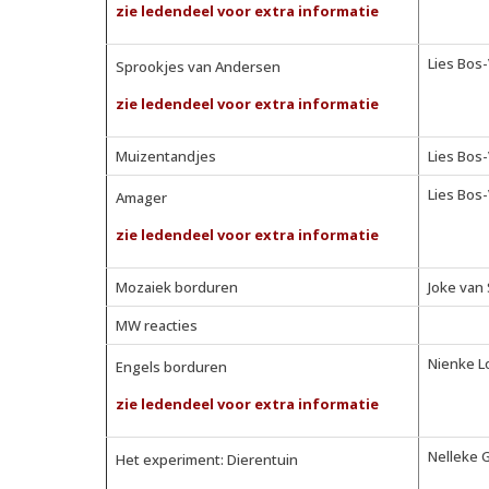
zie ledendeel voor extra informatie
Lies Bos
Sprookjes van Andersen
zie ledendeel voor extra informatie
Muizentandjes
Lies Bos
Lies Bos
Amager
zie ledendeel voor extra informatie
Mozaiek borduren
Joke van
MW reacties
Nienke L
Engels borduren
zie ledendeel voor extra informatie
Nelleke 
Het experiment: Dierentuin