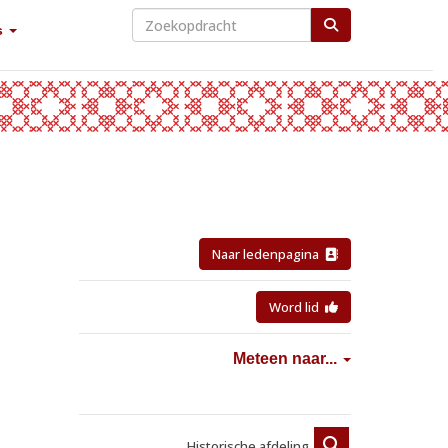
s
Naar ledenpagina
Word lid
Meteen naar...
Historische afdeling