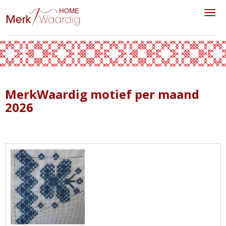
Toggl
MerkWaardig motief per maand
2026