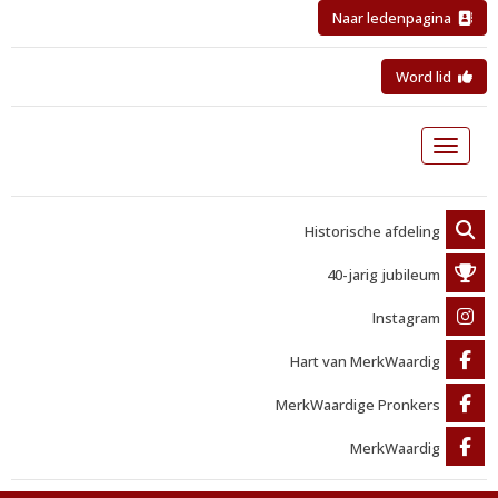
Naar ledenpagina
Word lid
Toggle 
Historische afdeling
40-jarig jubileum
Instagram
Hart van MerkWaardig
MerkWaardige Pronkers
MerkWaardig