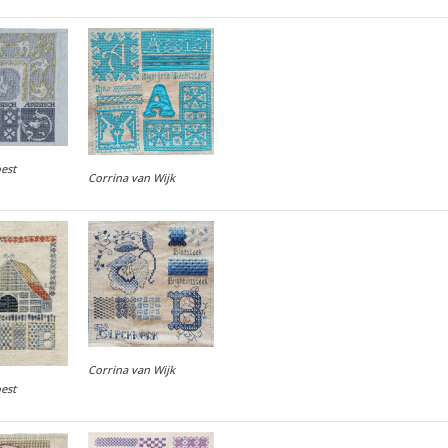
oest
Corrina van Wijk
Corrina van Wijk
oest