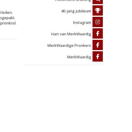
40-jarig jubileum
0 leden.
opgepakt.
Instagram
pronkrol.
Hart van MerkWaardig
MerkWaardige Pronkers
MerkWaardig