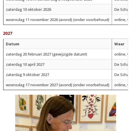
zaterdag 10 oktober 2026
De Schake
woensdag 11 november 2026 (avond) (onder voorbehoud)
online, v
2027
Datum
Waar
zaterdag 20 februari 2027 (gewijzigde datum!)
online, v
zaterdag 10 april 2027
De Schake
zaterdag 9 oktober 2027
De Schake
woensdag 17 november 2027 (avond) (onder voorbehoud)
online, v