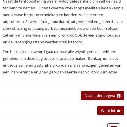
Naast de tentoonstelling was er volop gelegenheid om zelf de naald
ter hand te nemen. Tijdens diverse workshops maakten leden kennis
met nieuwe borduurtechnieken en konden ze die meteen
uitproberen. Er werd druk geborduurd, uitgewisseld en geleerd – van
slow-stitching en stumpwork tot mozaïekborduren en het in elkaar
zetten van onderdelen van een pronkrol. Ook de vier standhouders
en de verenigingsstand werden druk bezocht.
Een hartelijk dankwoord gaat uit naar alle vrijwilligers die hebben
geholpen om deze dag tot zo’n succes te maken. Dankzij hun inzet,
enthousiasme en gastvrijheid konden alle aanwezigen genieten van
een inspirerende en goed georganiseerde dag vol borduurplezier.
Naar ledenpagina
Word lid