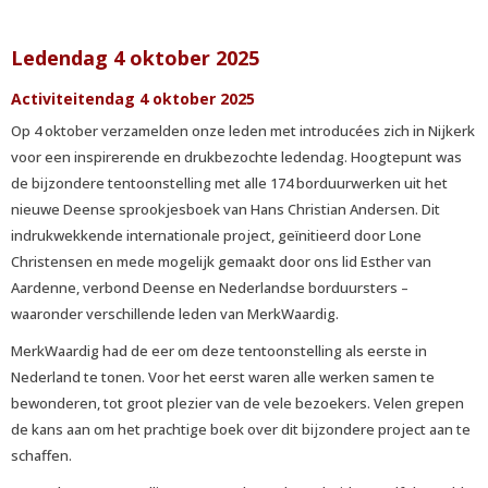
Ledendag 4 oktober 2025
Activiteitendag 4 oktober 2025
Op 4 oktober verzamelden onze leden met introducées zich in Nijkerk
voor een inspirerende en drukbezochte ledendag. Hoogtepunt was
de bijzondere tentoonstelling met alle 174 borduurwerken uit het
nieuwe Deense sprookjesboek van Hans Christian Andersen. Dit
indrukwekkende internationale project, geïnitieerd door Lone
Christensen en mede mogelijk gemaakt door ons lid Esther van
Aardenne, verbond Deense en Nederlandse borduursters –
waaronder verschillende leden van MerkWaardig.
MerkWaardig had de eer om deze tentoonstelling als eerste in
Nederland te tonen. Voor het eerst waren alle werken samen te
bewonderen, tot groot plezier van de vele bezoekers. Velen grepen
de kans aan om het prachtige boek over dit bijzondere project aan te
schaffen.