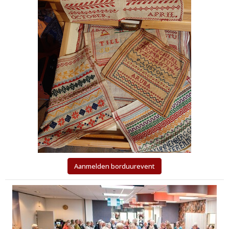
Aanmelden borduurevent