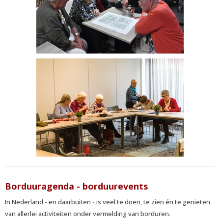
Borduuragenda - borduurevents
In Nederland - en daarbuiten - is veel te doen, te zien én te genieten
van allerlei activiteiten onder vermelding van borduren.