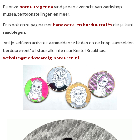
Bij onze
borduuragenda
vind je een overzicht van workshop,
musea, tentoonstellingen en meer.
Er is ook onze pagina met
handwerk- en borduurcafés
die je kunt
raadplegen.
Wil je zelf een activiteit aanmelden? Klik dan op de knop 'aanmelden
borduurevent' of stuur alle info naar Kristel Braakhuis:
etisbew
@merkwaardig-borduren.nl