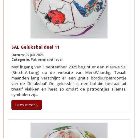
SAL Geluksbal deel 11
Datum:
07 juli 2026
Categorie:
Patronen niet-leden
Met ingang van 1 september 2025 begint er een nieuwe Sal
(Stitch-A-Long) op de website van MerkWaardig. Twaalf
maanden lang verschijnt er een gratis borduurpatroontje
van de ‘Geluksbal’. De geluksbal is een bal die bestaat uit
twaalf vlakken en heet zo omdat de patroontjes allemaal
symbolen zij...
Lees meer...