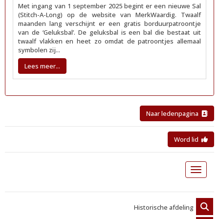
Met ingang van 1 september 2025 begint er een nieuwe Sal
(Stitch-A-Long) op de website van MerkWaardig. Twaalf
maanden lang verschijnt er een gratis borduurpatroontje
van de ‘Geluksbal’. De geluksbal is een bal die bestaat uit
twaalf vlakken en heet zo omdat de patroontjes allemaal
symbolen zij...
Lees meer...
Naar ledenpagina
Word lid
Toggle 
Historische afdeling