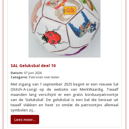
SAL Geluksbal deel 10
Datum:
07 juni 2026
Categorie:
Patronen niet-leden
Met ingang van 1 september 2025 begint er een nieuwe Sal
(Stitch-A-Long) op de website van MerkWaardig. Twaalf
maanden lang verschijnt er een gratis borduurpatroontje
van de ‘Geluksbal’. De geluksbal is een bal die bestaat uit
twaalf vlakken en heet zo omdat de patroontjes allemaal
symbolen zij...
Lees meer...