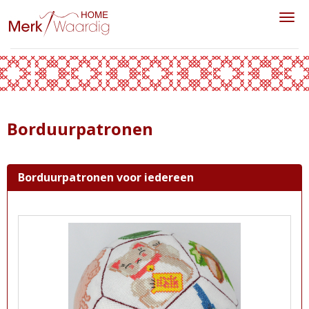
Toggl
Borduurpatronen
Borduurpatronen voor iedereen