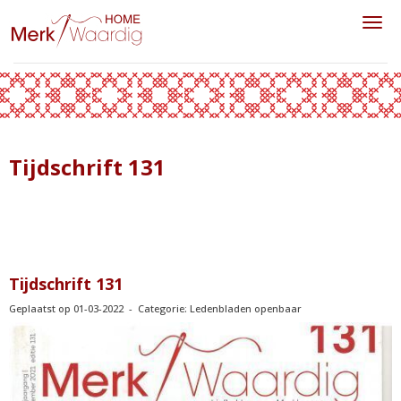
Toggl
Tijdschrift 131
Tijdschrift 131
Geplaatst op 01-03-2022 - Categorie: Ledenbladen openbaar