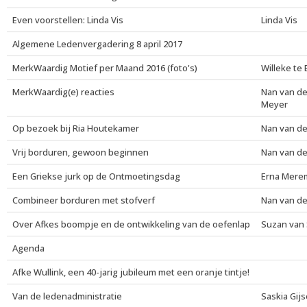
Even voorstellen: Linda Vis
Linda Vis
Algemene Ledenvergadering 8 april 2017
MerkWaardig Motief per Maand 2016 (foto's)
Willeke te
MerkWaardig(e) reacties
Nan van de
Meyer
Op bezoek bij Ria Houtekamer
Nan van de
Vrij borduren, gewoon beginnen
Nan van de
Een Griekse jurk op de Ontmoetingsdag
Erna Mere
Combineer borduren met stofverf
Nan van de
Over Afkes boompje en de ontwikkeling van de oefenlap
Suzan van
Agenda
Afke Wullink, een 40-jarig jubileum met een oranje tintje!
Van de ledenadministratie
Saskia Gijs