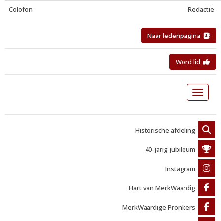
Colofon
Redactie
Naar ledenpagina
Word lid
Toggle 
Historische afdeling
40-jarig jubileum
Instagram
Hart van MerkWaardig
MerkWaardige Pronkers