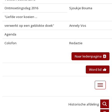
Ontmoetingsdag 2016
Sjoukje Bouma
"Liefde voor koeien ...
verwerkt op een geblokte doek"
Annely Vos
Agenda
Colofon
Redactie
Naar ledenpagina
Word lid
Toggle 
Historische afdeling