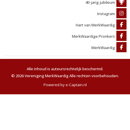
40-jarig jubileum
Instagram
Hart van MerkWaardig
MerkWaardige Pronkers
MerkWaardig
Alle inhoud is auteursrechtelijk beschermd.
© 2026 Vereniging MerkWaardig Alle rechten voorbehouden.
Powered by e-Captain.nl