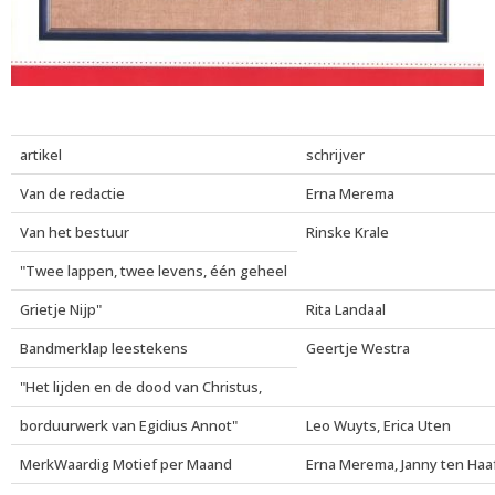
artikel
schrijver
Van de redactie
Erna Merema
Van het bestuur
Rinske Krale
"Twee lappen, twee levens, één geheel
Grietje Nijp"
Rita Landaal
Bandmerklap leestekens
Geertje Westra
"Het lijden en de dood van Christus,
borduurwerk van Egidius Annot"
Leo Wuyts, Erica Uten
MerkWaardig Motief per Maand
Erna Merema, Janny ten Haaf