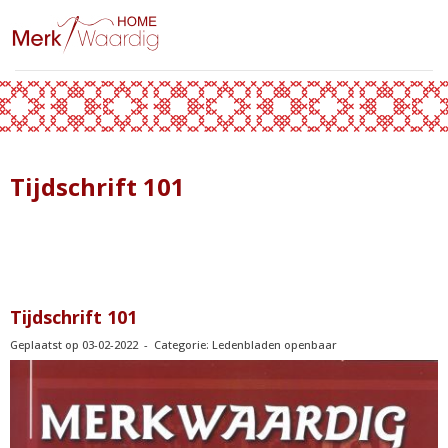
Tijdschrift 101
Tijdschrift 101
Geplaatst op 03-02-2022 - Categorie: Ledenbladen openbaar