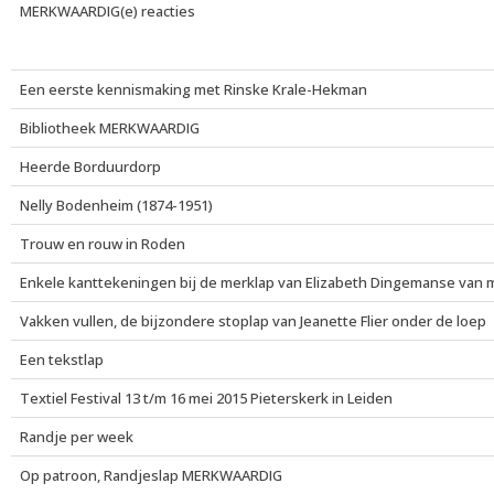
MERKWAARDIG(e) reacties
Een eerste kennismaking met Rinske Krale-Hekman
Bibliotheek MERKWAARDIG
Heerde Borduurdorp
Nelly Bodenheim (1874-1951)
Trouw en rouw in Roden
Enkele kanttekeningen bij de merklap van Elizabeth Dingemanse van 
Vakken vullen, de bijzondere stoplap van Jeanette Flier onder de loep
Een tekstlap
Textiel Festival 13 t/m 16 mei 2015 Pieterskerk in Leiden
Randje per week
Op patroon, Randjeslap MERKWAARDIG