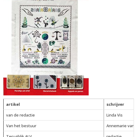
artikel
schrijver
van de redactie
Linda Vis
Van het bestuur
Annemarie van 
Terugblik ALV
redactie