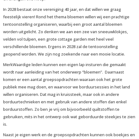
In 2028 bestaat onze vereniging 40 jaar, en dat willen we graag
feestelijk vieren! Rond het thema bloemen willen wij een prachtige
tentoonstelling organiseren, waarbij een groot aantal bloemen
worden uitgelicht. Zo denken we aan een zee van sneeuwklokjes,
velden vol tulpen, een grote cottage garden met heel veel
verschillende bloemen. Ergens in 2028 zal de tentoonstelling
geopend worden. We zijn nog zoekende naar een mooie locatie.
MerkWaardige leden kunnen een eigen lap insturen die gemaakt
wordt naar aanleiding van het onderwerp “bloemen”. Daarnaast
komen er een aantal groepsopdrachten waaraan ook het grote
publiek mee mag doen, en waarvoor we borduursessies in het land
willen organiseren. Dat mag in kruissteek, maar ook in andere
borduurtechnieken en met gebruik van andere stoffen dan enkel
borduurstoffen. Zo ben je vrij om bijvoorbeeld quiltstoffen te
gebruiken, mits in het ontwerp ook wat geborduurde steekjes te zien
is.
Naast je eigen werk en de groepsopdrachten kunnen ook boekjes en