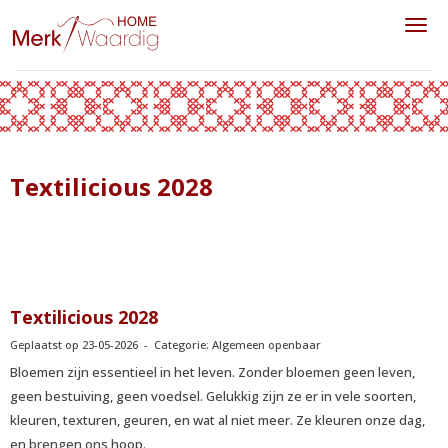
Toggl
Textilicious 2028
Textilicious 2028
Geplaatst op 23-05-2026 - Categorie: Algemeen openbaar
Bloemen zijn essentieel in het leven. Zonder bloemen geen leven,
geen bestuiving, geen voedsel. Gelukkig zijn ze er in vele soorten,
kleuren, texturen, geuren, en wat al niet meer. Ze kleuren onze dag,
en brengen ons hoop.