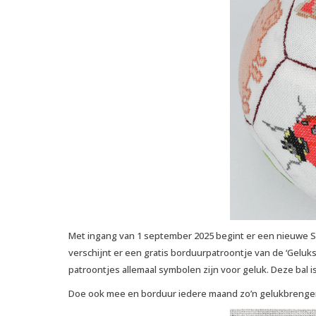
Met ingang van 1 september 2025 begint er een nieuwe S
verschijnt er een gratis borduurpatroontje van de ‘Geluksb
patroontjes allemaal symbolen zijn voor geluk. Deze bal 
Doe ook mee en borduur iedere maand zo’n gelukbrenge