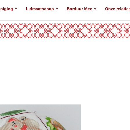
eniging
Lidmaatschap
Borduur Mee
Onze relatie