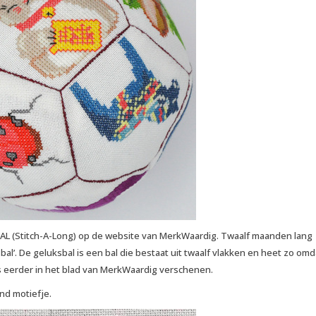
AL (Stitch-A-Long) op de website van MerkWaardig. Twaalf maanden lang
al’. De geluksbal is een bal die bestaat uit twaalf vlakken en heet zo omd
is eerder in het blad van MerkWaardig verschenen.
nd motiefje.