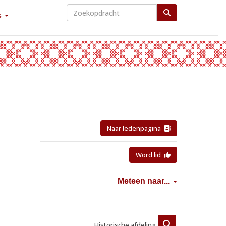
s
Naar ledenpagina
Word lid
Meteen naar...
Historische afdeling