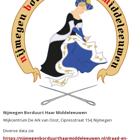
Nijmegen Borduurt Haar Middeleeuwen
Wijkcentrum De Ark van Oost, Cipresstraat 154, Nijmegen
Diverse data zie
https://nijmegenborduurthaarmiddeleeuwen.nl/draad-en-