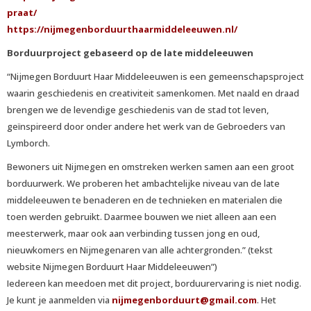
praat/
https://nijmegenborduurthaarmiddeleeuwen.nl/
Borduurproject gebaseerd op de late middeleeuwen
“Nijmegen Borduurt Haar Middeleeuwen is een gemeenschapsproject
waarin geschiedenis en creativiteit samenkomen. Met naald en draad
brengen we de levendige geschiedenis van de stad tot leven,
geïnspireerd door onder andere het werk van de Gebroeders van
Lymborch.
Bewoners uit Nijmegen en omstreken werken samen aan een groot
borduurwerk. We proberen het ambachtelijke niveau van de late
middeleeuwen te benaderen en de technieken en materialen die
toen werden gebruikt. Daarmee bouwen we niet alleen aan een
meesterwerk, maar ook aan verbinding tussen jong en oud,
nieuwkomers en Nijmegenaren van alle achtergronden.” (tekst
website Nijmegen Borduurt Haar Middeleeuwen”)
Iedereen kan meedoen met dit project, borduurervaring is niet nodig.
Je kunt je aanmelden via
truudrobnegemjin
@gmail.com
. Het