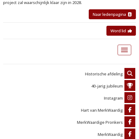
project zal waarschijnlijk klaar zijn in 2028.
Naar ledenpagina
Word lid
Toggle 
Historische afdeling
40-jarig jubileum
Instagram
Hart van MerkWaardig
MerkWaardige Pronkers
MerkWaardig