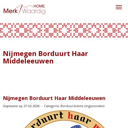
Toggl
Nijmegen Borduurt Haar
Middeleeuwen
Nijmegen Borduurt Haar Middeleeuwen
Geplaatst op 27-02-2026 - Categorie: Borduurevents (ingezonden)