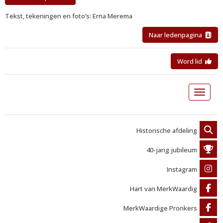
Tekst, tekeningen en foto’s: Erna Merema
Naar ledenpagina
Word lid
Toggle 
Historische afdeling
40-jarig jubileum
Instagram
Hart van MerkWaardig
MerkWaardige Pronkers