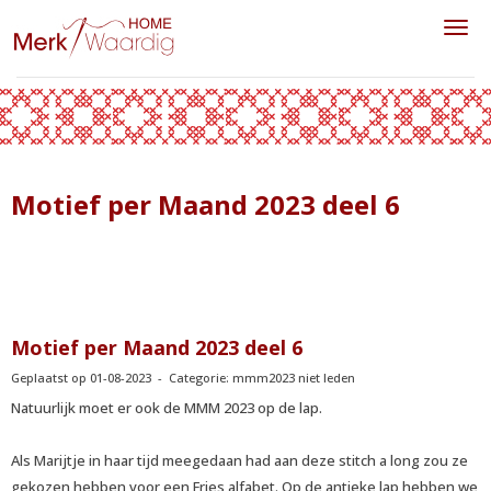
Toggl
Motief per Maand 2023 deel 6
Motief per Maand 2023 deel 6
Geplaatst op 01-08-2023 - Categorie: mmm2023 niet leden
Natuurlijk moet er ook de MMM 2023 op de lap.
Als Marijtje in haar tijd meegedaan had aan deze stitch a long zou ze
gekozen hebben voor een Fries alfabet. Op de antieke lap hebben we