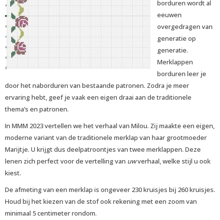
borduren wordt al
eeuwen
overgedragen van
generatie op
generatie.
Merklappen
borduren leer je
door het naborduren van bestaande patronen. Zodra je meer
ervaring hebt, geef je vaak een eigen draai aan de traditionele
thema’s en patronen.
In MMM 2023 vertellen we het verhaal van Milou. Zij maakte een eigen,
moderne variant van de traditionele merklap van haar grootmoeder
Marijtje. U krijgt dus deelpatroontjes van twee merklappen. Deze
lenen zich perfect voor de vertelling van
uw
verhaal, welke stijl u ook
kiest.
De afmeting van een merklap is ongeveer 230 kruisjes bij 260 kruisjes.
Houd bij het kiezen van de stof ook rekening met een zoom van
minimaal 5 centimeter rondom.