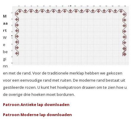
M
aa
rt
W
e
be
gi
nn
en met de rand. Voor de traditionele merklap hebben we gekozen
voor een eenvoudige rand met ruiten. De moderne rand bestaat uit
gestileerde rozen. U kunt het hoekpatroon draaien om te zien hoe u
de overige drie hoeken moet borduren.
Patroon Antieke lap downloaden
Patroon Moderne lap downloaden