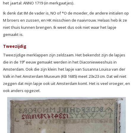
het jaartal: ANNO 1719 (in merkgaatjes).
Ik denk dat IM de vader is, NO of *O de moeder, de andere initialen op
M broers en zussen, en HK misschien de naaivrouw. Helaas heb ik ze
niet thuis kunnen brengen. Ik weet dus ook niet waar het lapje
gemaakt is.
Tweezijdig
Tweezijdige merklappen zijn zeldzaam. Het bekendst zijn de lapjes
e
die in de 19
eeuw gemaakt werden in het Diaconieweeshuis in
Amsterdam. Ook die zijn klein: het lapje van Susanna Louisa van der
Valk in het Amsterdam Museum (KB 1685) meet 23x23 cm. Dat wil niet
zeggen dat mijn lapje ook uit Amsterdam komt. Het is veel vroeger, en
ook anders opgezet.