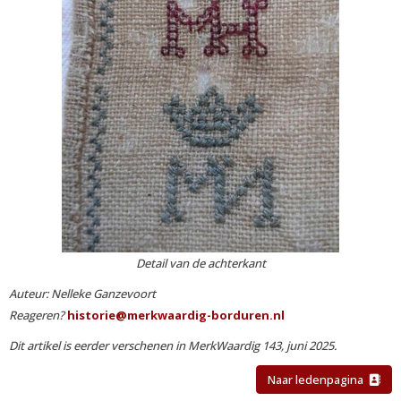
Detail van de achterkant
Auteur: Nelleke Ganzevoort
Reageren?
eirotsih
@merkwaardig-borduren.nl
Dit artikel is eerder verschenen in MerkWaardig 143, juni 2025.
Naar ledenpagina