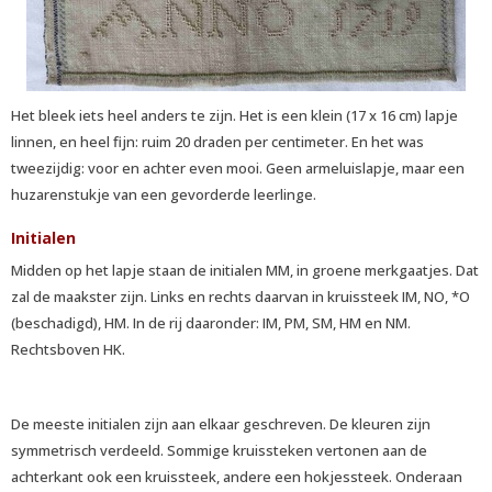
Het bleek iets heel anders te zijn. Het is een klein (17 x 16 cm) lapje
linnen, en heel fijn: ruim 20 draden per centimeter. En het was
tweezijdig: voor en achter even mooi. Geen armeluislapje, maar een
huzarenstukje van een gevorderde leerlinge.
Initialen
Midden op het lapje staan de initialen MM, in groene merkgaatjes. Dat
zal de maakster zijn. Links en rechts daarvan in kruissteek IM, NO, *O
(beschadigd), HM. In de rij daaronder: IM, PM, SM, HM en NM.
Rechtsboven HK.
De meeste initialen zijn aan elkaar geschreven. De kleuren zijn
symmetrisch verdeeld. Sommige kruissteken vertonen aan de
achterkant ook een kruissteek, andere een hokjessteek. Onderaan