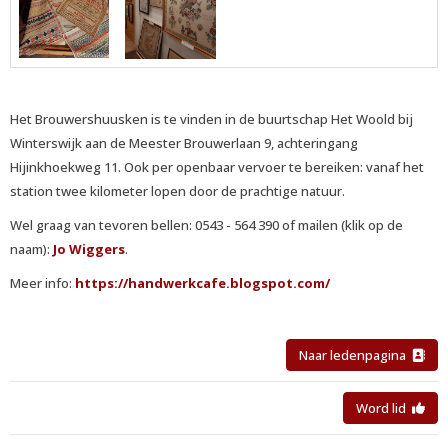
Het Brouwershuusken is te vinden in de buurtschap Het Woold bij
Winterswijk aan de Meester Brouwerlaan 9, achteringang
Hijinkhoekweg 11. Ook per openbaar vervoer te bereiken: vanaf het
station twee kilometer lopen door de prachtige natuur.
Wel graag van tevoren bellen: 0543 - 564 390 of mailen (klik op de
naam):
Jo Wiggers
.
Meer info:
https://handwerkcafe.blogspot.com/
Naar ledenpagina
Word lid