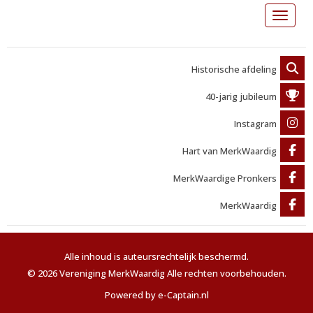
Toggle 
Historische afdeling
40-jarig jubileum
Instagram
Hart van MerkWaardig
MerkWaardige Pronkers
MerkWaardig
Alle inhoud is auteursrechtelijk beschermd.
© 2026 Vereniging MerkWaardig Alle rechten voorbehouden.
Powered by e-Captain.nl