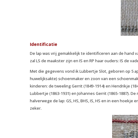
Identificatie
De lap was vrij gemakkelijk te identificeren aan de hand va
zal LS de maakster zijn en IS en RP haar ouders: IS de va
Met die gegevens vond ik Lubbertje Slot, geboren op 5 apri
huwelijksakte) schoenmaker en zoon van een schoenmaker
kinderen: de tweeling Gerrit (1849-1914) en Hendrikje (184
Lubbertje (1863-1931) en Johannes Gerrit (1865-1887). De
halverwege de lap: GS, HS, BHS, IS, HS en in een hoekje er
zeker.