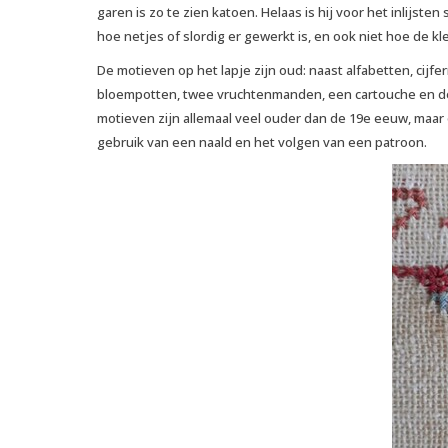
garen is zo te zien katoen. Helaas is hij voor het inlijsten
hoe netjes of slordig er gewerkt is, en ook niet hoe de kl
De motieven op het lapje zijn oud: naast alfabetten, cijfer
bloempotten, twee vruchtenmanden, een cartouche en de
motieven zijn allemaal veel ouder dan de 19e eeuw, maar 
gebruik van een naald en het volgen van een patroon.