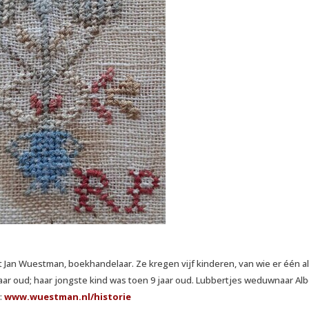
rt Jan Wuestman, boekhandelaar. Ze kregen vijf kinderen, van wie er één a
1 jaar oud; haar jongste kind was toen 9 jaar oud. Lubbertjes weduwnaar Alb
:
www.wuestman.nl/historie