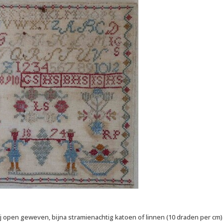
ij open geweven, bijna stramienachtig katoen of linnen (10 draden per cm)