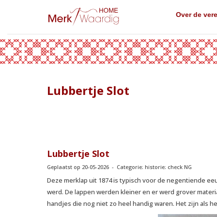
Over de ver
Lubbertje Slot
Lubbertje Slot
Geplaatst op 20-05-2026 - Categorie: historie: check NG
Deze merklap uit 1874 is typisch voor de negentiende e
werd. De lappen werden kleiner en er werd grover materia
handjes die nog niet zo heel handig waren. Het zijn als h