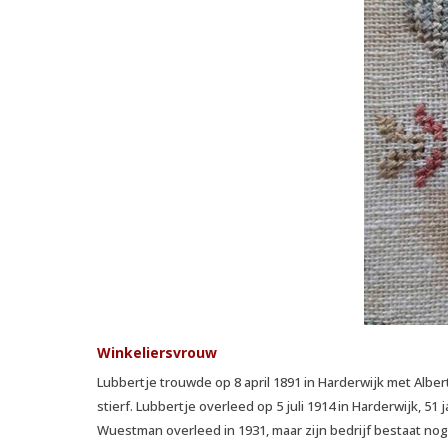
Winkeliersvrouw
Lubbertje trouwde op 8 april 1891 in Harderwijk met Albe
stierf. Lubbertje overleed op 5 juli 1914 in Harderwijk, 5
Wuestman overleed in 1931, maar zijn bedrijf bestaat nog