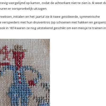
 stevig vastgelijmd op karton, zodat de achterkant niet te zien is. Ik weet d
euren er oorspronkelijk uitzagen.
reeksen, initialen en het jaartal zie ik twee gestileerde, symmetrische
 verspieders met hun druiventros (op schoenen met hakken en gespen).
ook in 1874 waren ze nog uitstekend geschikt om een meisje te trainen in