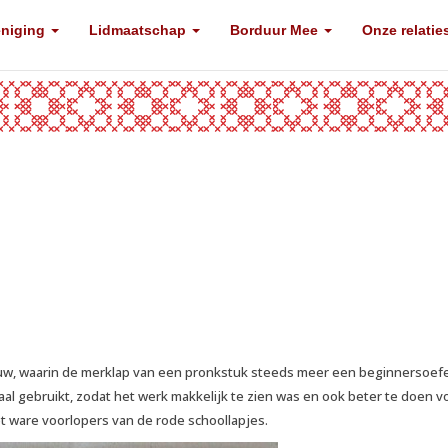
eniging
Lidmaatschap
Borduur Mee
Onze relatie
euw, waarin de merklap van een pronkstuk steeds meer een beginnersoef
al gebruikt, zodat het werk makkelijk te zien was en ook beter te doen v
et ware voorlopers van de rode schoollapjes.