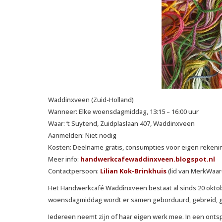
Waddinxveen (Zuid-Holland)
Wanneer: Elke woensdagmiddag, 13:15 – 16:00 uur
Waar: ’t Suytend, Zuidplaslaan 407, Waddinxveen
Aanmelden: Niet nodig
Kosten: Deelname gratis, consumpties voor eigen rekeni
Meer info:
handwerkcafewaddinxveen.blogspot.nl
Contactpersoon:
Lilian Kok-Brinkhuis
(lid van MerkWaar
Het Handwerkcafé Waddinxveen bestaat al sinds 20 oktob
woensdagmiddag wordt er samen geborduurd, gebreid, g
Iedereen neemt zijn of haar eigen werk mee. In een ontspa