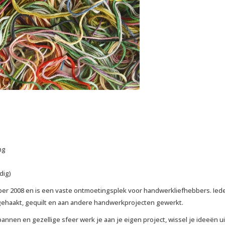
ng
dig)
er 2008 en is een vaste ontmoetingsplek voor handwerkliefhebbers. Ied
ehaakt, gequilt en aan andere handwerkprojecten gewerkt.
nnen en gezellige sfeer werk je aan je eigen project, wissel je ideeën ui