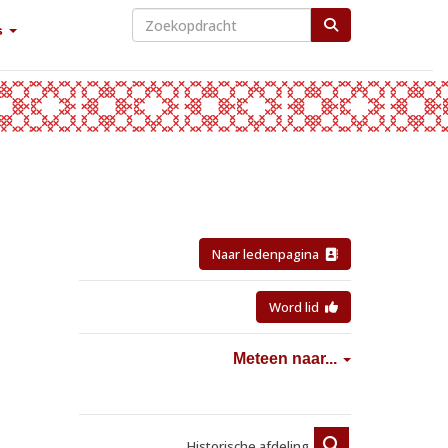
s
Naar ledenpagina
Word lid
Meteen naar...
Historische afdeling