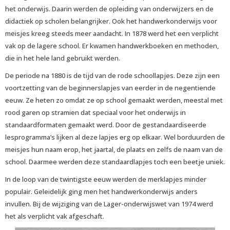
het onderwijs. Daarin werden de opleiding van onderwijzers en de
didactiek op scholen belangrijker. Ook het handwerkonderwijs voor
meisjes kreeg steeds meer aandacht. In 1878 werd het een verplicht
vak op de lagere school. Er kwamen handwerkboeken en methoden,
die in het hele land gebruikt werden.
De periode na 1880 is de tijd van de rode schoollapjes. Deze zijn een
voortzetting van de beginnerslapjes van eerder in de negentiende
eeuw. Ze heten zo omdat ze op school gemaakt werden, meestal met
rood garen op stramien dat speciaal voor het onderwijs in
standaardformaten gemaakt werd. Door de gestandaardiseerde
lesprogramma’s lijken al deze lapjes erg op elkaar. Wel borduurden de
meisjes hun naam erop, het jaartal, de plaats en zelfs de naam van de
school. Daarmee werden deze standaardlapjes toch een beetje uniek.
In de loop van de twintigste eeuw werden de merklapjes minder
populair. Geleidelijk ging men het handwerkonderwijs anders
invullen. Bij de wijziging van de Lager-onderwijswet van 1974 werd
het als verplicht vak afgeschaft.