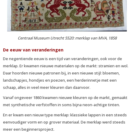
Centraal Museum Utrecht 5520: merklap van MVA, 1858
De eeuw van veranderingen
De negentiende eeuw is een tijd van veranderingen, ook voor de
merklap. Er kwamen nieuwe materialen op de markt: stramien en wol.
Daar hoorden nieuwe patronen bij, in een nieuwe stijl: bloemen,
landschapjes, hondjes en poezen, een herderinnetje met een
schaap, alles in veel meer kleuren dan daarvoor.
Vanaf ongeveer 1860 kwamen nieuwe kleuren op de markt, gemaakt
met synthetische verfstoffen in soms bijna neon-achtige tinten.
En er kwam een nieuw type merklap: klassieke lappen in een steeds
eenvoudiger vorm en op grover materiaal. De merklap werd steeds
meer een beginnersproject.