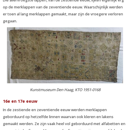
Die allervroegste lappen, van de zestiende eeuw, lijken eigenlijk erg
op de merklappen van de zeventiende eeuw. Waarschijnlijk werden
er toen al lang merklappen gemaakt, maar zijn de vroegere verloren
gegaan.
Kunstmuseum Den Haag, KTO 1951-0168
16e en 17e eeuw
In de zestiende en zeventiende eeuw werden merklappen
geborduurd op hetzelfde linnen waarvan ook kleren en lakens
gemaakt werden. Ze zijn vaak heel vol geborduurd met alfabetten en