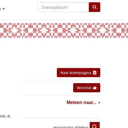
s
Naar ledenpagina
Word lid
Meteen naar...
et, ik
Historische afdeling