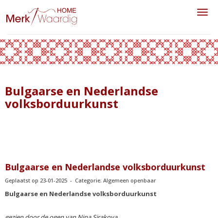
Toggl
Bulgaarse en Nederlandse
volksborduurkunst
Bulgaarse en Nederlandse volksborduurkunst
Geplaatst op 23-01-2025 - Categorie: Algemeen openbaar
Bulgaarse en Nederlandse volksborduurkunst
gezien door de ogen van Nina Sirakova