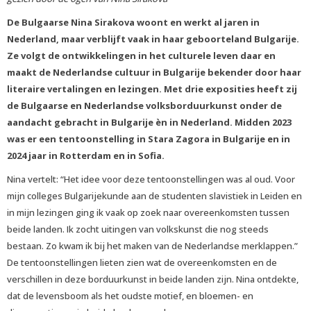
De Bulgaarse Nina Sirakova woont en werkt al jaren in
Nederland, maar verblijft vaak in haar geboorteland Bulgarije.
Ze volgt de ontwikkelingen in het culturele leven daar en
maakt de Nederlandse cultuur in Bulgarije bekender door haar
literaire vertalingen en lezingen. Met drie exposities heeft zij
de Bulgaarse en Nederlandse volksborduurkunst onder de
aandacht gebracht in Bulgarije èn in Nederland. Midden 2023
was er een tentoonstelling in Stara Zagora in Bulgarije en in
2024 jaar in Rotterdam en in Sofia.
Nina vertelt: “Het idee voor deze tentoonstellingen was al oud. Voor
mijn colleges Bulgarijekunde aan de studenten slavistiek in Leiden en
in mijn lezingen ging ik vaak op zoek naar overeenkomsten tussen
beide landen. Ik zocht uitingen van volkskunst die nog steeds
bestaan. Zo kwam ik bij het maken van de Nederlandse merklappen.”
De tentoonstellingen lieten zien wat de overeenkomsten en de
verschillen in deze borduurkunst in beide landen zijn. Nina ontdekte,
dat de levensboom als het oudste motief, en bloemen- en