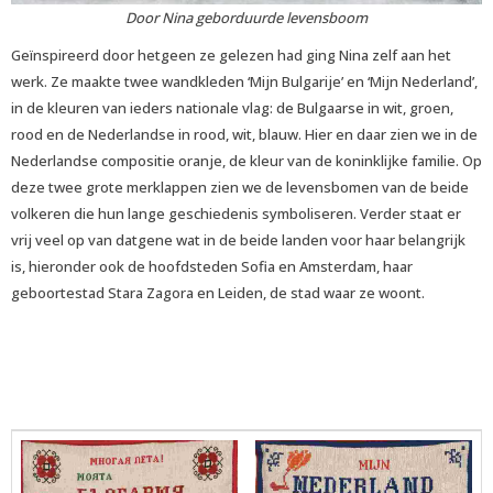
Door Nina geborduurde levensboom
Geïnspireerd door hetgeen ze gelezen had ging Nina zelf aan het
werk. Ze maakte twee wandkleden ‘Mijn Bulgarije’ en ‘Mijn Nederland’,
in de kleuren van ieders nationale vlag: de Bulgaarse in wit, groen,
rood en de Nederlandse in rood, wit, blauw. Hier en daar zien we in de
Nederlandse compositie oranje, de kleur van de koninklijke familie. Op
deze twee grote merklappen zien we de levensbomen van de beide
volkeren die hun lange geschiedenis symboliseren. Verder staat er
vrij veel op van datgene wat in de beide landen voor haar belangrijk
is, hieronder ook de hoofdsteden Sofia en Amsterdam, haar
geboortestad Stara Zagora en Leiden, de stad waar ze woont.