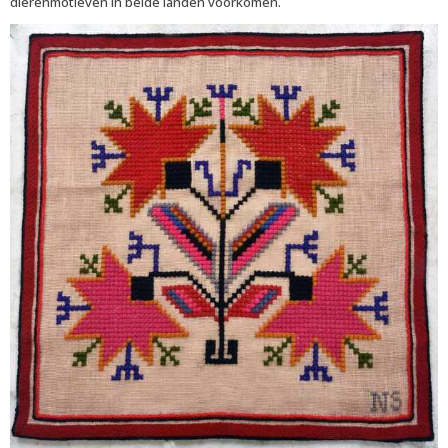
dierenmotieven in beide landen voorkomen.