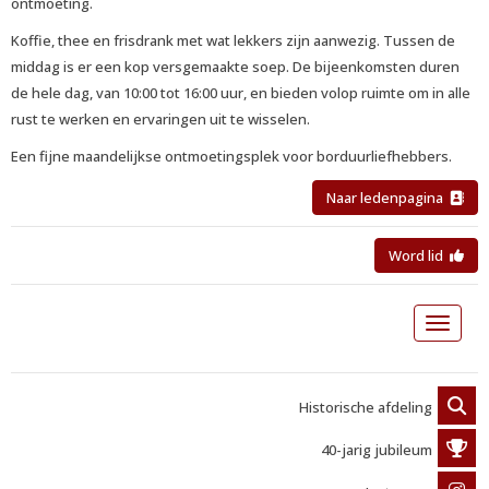
ontmoeting.
Koffie, thee en frisdrank met wat lekkers zijn aanwezig. Tussen de
middag is er een kop versgemaakte soep. De bijeenkomsten duren
de hele dag, van 10:00 tot 16:00 uur, en bieden volop ruimte om in alle
rust te werken en ervaringen uit te wisselen.
Een fijne maandelijkse ontmoetingsplek voor borduurliefhebbers.
Naar ledenpagina
Word lid
Toggle 
Historische afdeling
40-jarig jubileum