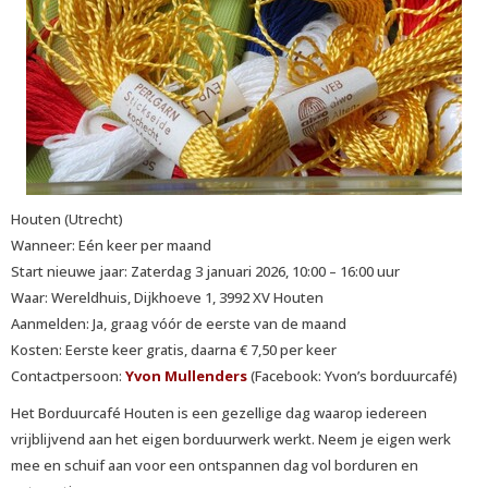
Houten (Utrecht)
Wanneer: Eén keer per maand
Start nieuwe jaar: Zaterdag 3 januari 2026, 10:00 – 16:00 uur
Waar: Wereldhuis, Dijkhoeve 1, 3992 XV Houten
Aanmelden: Ja, graag vóór de eerste van de maand
Kosten: Eerste keer gratis, daarna € 7,50 per keer
Contactpersoon:
Yvon Mullenders
(Facebook: Yvon’s borduurcafé)
Het Borduurcafé Houten is een gezellige dag waarop iedereen
vrijblijvend aan het eigen borduurwerk werkt. Neem je eigen werk
mee en schuif aan voor een ontspannen dag vol borduren en