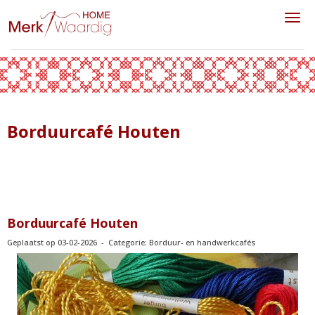
Toggl
Borduurcafé Houten
Borduurcafé Houten
Geplaatst op 03-02-2026 - Categorie: Borduur- en handwerkcafés