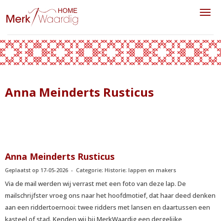
Toggl
Anna Meinderts Rusticus
Anna Meinderts Rusticus
Geplaatst op 17-05-2026 - Categorie: Historie: lappen en makers
Via de mail werden wij verrast met een foto van deze lap. De
mailschrijfster vroeg ons naar het hoofdmotief, dat haar deed denken
aan een riddertoernooi: twee ridders met lansen en daartussen een
kasteel of stad. Kenden wij bij MerkWaardig een dergelijke