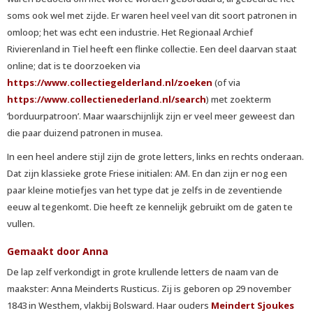
soms ook wel met zijde. Er waren heel veel van dit soort patronen in
omloop; het was echt een industrie. Het Regionaal Archief
Rivierenland in Tiel heeft een flinke collectie. Een deel daarvan staat
online; dat is te doorzoeken via
https://www.collectiegelderland.nl/zoeken
(of via
https://www.collectienederland.nl/search
) met zoekterm
‘borduurpatroon’. Maar waarschijnlijk zijn er veel meer geweest dan
die paar duizend patronen in musea.
In een heel andere stijl zijn de grote letters, links en rechts onderaan.
Dat zijn klassieke grote Friese initialen: AM. En dan zijn er nog een
paar kleine motiefjes van het type dat je zelfs in de zeventiende
eeuw al tegenkomt. Die heeft ze kennelijk gebruikt om de gaten te
vullen.
Gemaakt door Anna
De lap zelf verkondigt in grote krullende letters de naam van de
maakster: Anna Meinderts Rusticus. Zij is geboren op 29 november
1843 in Westhem, vlakbij Bolsward. Haar ouders
Meindert Sjoukes