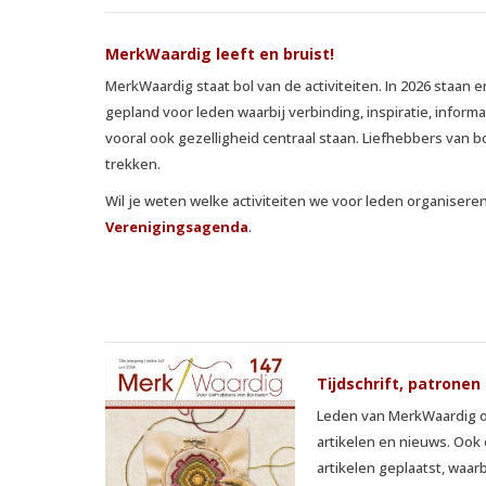
MerkWaardig leeft en bruist!
MerkWaardig staat bol van de activiteiten. In 2026 staan e
gepland voor leden waarbij verbinding, inspiratie, inform
vooral ook gezelligheid centraal staan. Liefhebbers van
trekken.
Wil je weten welke activiteiten we voor leden organiseren
Verenigingsagenda
.
Tijdschrift, patronen
Leden van MerkWaardig on
artikelen en nieuws. Oo
artikelen geplaatst, waarb