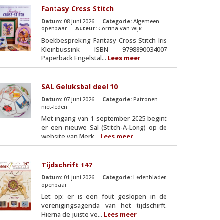
Fantasy Cross Stitch
Datum:
08 juni 2026 -
Categorie:
Algemeen
openbaar -
Auteur:
Corrina van Wijk
Boekbespreking Fantasy Cross Stitch Iris
Kleinbussink ISBN 9798890034007
Paperback Engelstal...
Lees meer
SAL Geluksbal deel 10
Datum:
07 juni 2026 -
Categorie:
Patronen
niet-leden
Met ingang van 1 september 2025 begint
er een nieuwe Sal (Stitch-A-Long) op de
website van Merk...
Lees meer
Tijdschrift 147
Datum:
01 juni 2026 -
Categorie:
Ledenbladen
openbaar
Let op: er is een fout geslopen in de
verenigingsagenda van het tijdschirft.
Hierna de juiste ve...
Lees meer