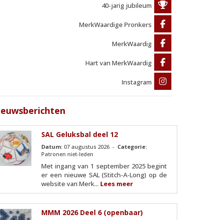
40-jarig jubileum
MerkWaardige Pronkers
MerkWaardig
Hart van MerkWaardig
Instagram
ieuwsberichten
SAL Geluksbal deel 12
Datum:
07 augustus 2026 -
Categorie:
Patronen niet-leden
Met ingang van 1 september 2025 begint
er een nieuwe SAL (Stitch-A-Long) op de
website van Merk...
Lees meer
MMM 2026 Deel 6 (openbaar)