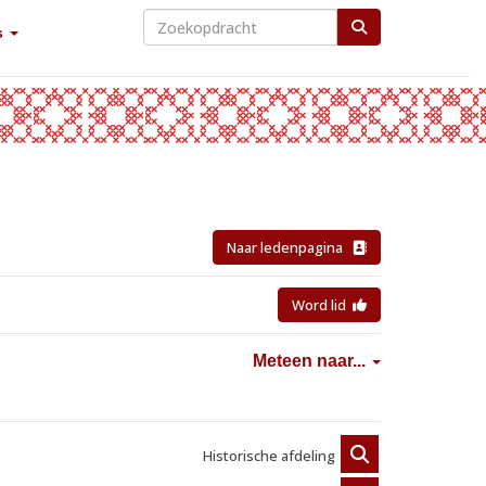
s
Naar ledenpagina
Word lid
Meteen naar...
Historische afdeling