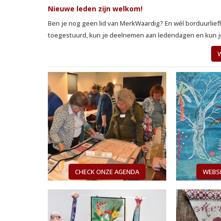
Nieuwe leden zijn welkom!
Ben je nog geen lid van MerkWaardig? En wél borduurliefheb
toegestuurd, kun je deelnemen aan ledendagen en kun 
W
CHECK ONZE AGENDA
WEBSI