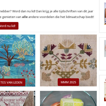
ber? Word dan nu lid! Dan krijg je alle tijdschriften van dit jaar
je genieten van
alle
andere voordelen die het lidmaatschap biedt!
ord nu lid!
MMM 2025
TES VAN LEDEN