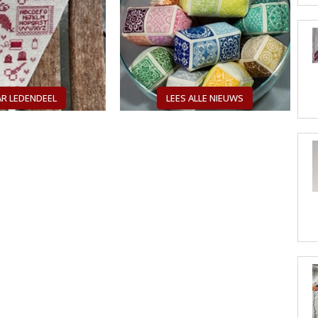
R LEDENDEEL
LEES ALLE NIEUWS