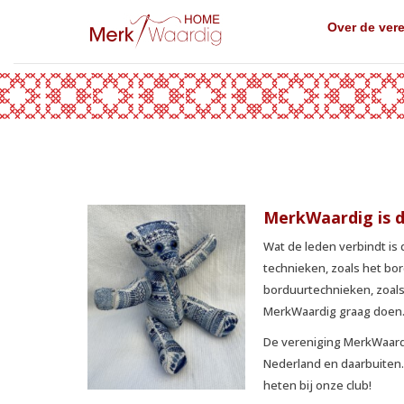
Over de ver
MerkWaardig is d
Wat de leden verbindt is
technieken, zoals het bo
borduurtechnieken, zoals 
MerkWaardig graag doen
De vereniging MerkWaard
Nederland en daarbuiten.
heten bij onze club!