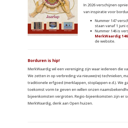
In 2026 verschijnen opnie
van inspiratie voor bordu
Nummer 147 verschi
staan vanaf 1 juni 
Nummer 146 is vers
MerkWaardig 146
de website.
Borduren is hip!
MerkWaardig wil een vereniging zijn waar iedereen die va
We zetten in op verbreding via nieuwe(re) technieken, 
traditionele erfgoed (merklappen, stoplappen e.d.). We g
toekomst vorm te geven en willen onzen naamsbekendhei
bijeenkomsten vergroten. Regio-bijeenkomsten zijn er s
MerkWaardig, denk aan Open huizen.