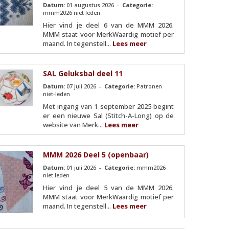
Datum:
01 augustus 2026 -
Categorie:
mmm2026 niet leden
Hier vind je deel 6 van de MMM 2026.
MMM staat voor MerkWaardig motief per
maand. In tegenstell...
Lees meer
SAL Geluksbal deel 11
Datum:
07 juli 2026 -
Categorie:
Patronen
niet-leden
Met ingang van 1 september 2025 begint
er een nieuwe Sal (Stitch-A-Long) op de
website van Merk...
Lees meer
MMM 2026 Deel 5 (openbaar)
Datum:
01 juli 2026 -
Categorie:
mmm2026
niet leden
Hier vind je deel 5 van de MMM 2026.
MMM staat voor MerkWaardig motief per
maand. In tegenstell...
Lees meer