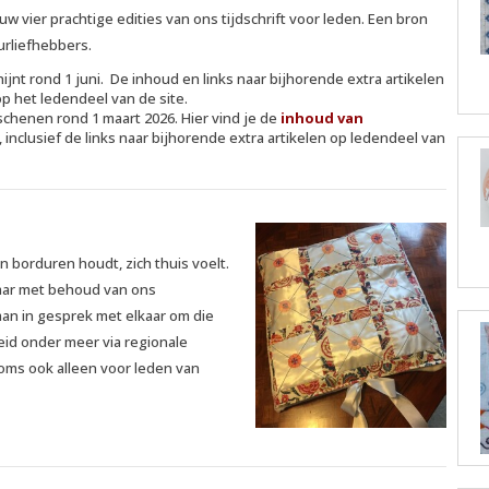
uw vier prachtige edities van ons tijdschrift voor leden. Een bron
urliefhebbers.
jnt rond 1 juni. De inhoud en links naar bijhorende extra artikelen
op het ledendeel van de site.
chenen rond 1 maart 2026. Hier vind je de
inhoud van
, inclusief de links naar bijhorende extra artikelen op ledendeel van
n borduren houdt, zich thuis voelt.
maar met behoud van ons
aan in gesprek met elkaar om die
d onder meer via regionale
oms ook alleen voor leden van