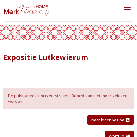
Toggl
Expositie Lutkewierum
De publicatiedatum is verstreken. Bericht kan niet meer gelezen
worden.
Naar ledenpagina
Word lid