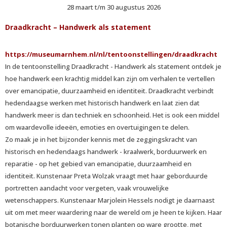
28 maart t/m 30 augustus 2026
Draadkracht – Handwerk als statement
https://museumarnhem.nl/nl/tentoonstellingen/draadkracht
In de tentoonstelling Draadkracht - Handwerk als statement ontdek je
hoe handwerk een krachtig middel kan zijn om verhalen te vertellen
over emancipatie, duurzaamheid en identiteit. Draadkracht verbindt
hedendaagse werken met historisch handwerk en laat zien dat
handwerk meer is dan techniek en schoonheid. Het is ook een middel
om waardevolle ideeën, emoties en overtuigingen te delen.
Zo maak je in het bijzonder kennis met de zeggingskracht van
historisch en hedendaags handwerk - kraalwerk, borduurwerk en
reparatie - op het gebied van emancipatie, duurzaamheid en
identiteit. Kunstenaar Preta Wolzak vraagt met haar geborduurde
portretten aandacht voor vergeten, vaak vrouwelijke
wetenschappers. Kunstenaar Marjolein Hessels nodigt je daarnaast
uit om met meer waardering naar de wereld om je heen te kijken. Haar
botanische borduurwerken tonen planten op ware grootte, met