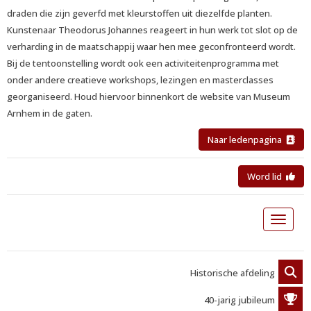
draden die zijn geverfd met kleurstoffen uit diezelfde planten.
Kunstenaar Theodorus Johannes reageert in hun werk tot slot op de
verharding in de maatschappij waar hen mee geconfronteerd wordt.
Bij de tentoonstelling wordt ook een activiteitenprogramma met
onder andere creatieve workshops, lezingen en masterclasses
georganiseerd. Houd hiervoor binnenkort de website van Museum
Arnhem in de gaten.
Naar ledenpagina
Word lid
Toggle 
Historische afdeling
40-jarig jubileum